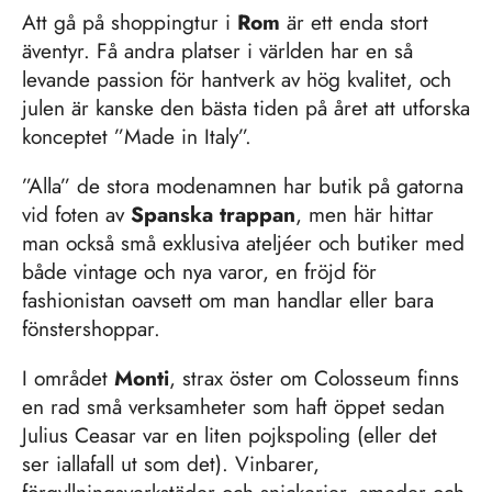
konceptet ”Made in Italy”.
”Alla” de stora modenamnen har butik på gatorna
vid foten av
Spanska trappan
, men här hittar
man också små exklusiva ateljéer och butiker med
både vintage och nya varor, en fröjd för
fashionistan oavsett om man handlar eller bara
fönstershoppar.
I området
Monti
, strax öster om Colosseum finns
en rad små verksamheter som haft öppet sedan
Julius Ceasar var en liten pojkspoling (eller det
ser iallafall ut som det). Vinbarer,
förgyllningsverkstäder och snickerier, smeder och
lumphandlare samsas längs kvarterets smala gator,
tillsammans med popup-gallerier. Grannskapet är
också värd för en fyndvänlig inomhusmarknad som
hålls varje helg där du kan hitta