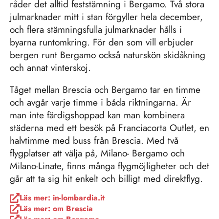
bergen runt Bergamo också naturskön skidåkning
och annat vinterskoj.
Tåget mellan Brescia och Bergamo tar en timme
och avgår varje timme i båda riktningarna. Är
man inte färdigshoppad kan man kombinera
städerna med ett besök på Franciacorta Outlet, en
halvtimme med buss från Brescia. Med två
flygplatser att välja på, Milano- Bergamo och
Milano-Linate, finns många flygmöjligheter och det
går att ta sig hit enkelt och billigt med direktflyg.
Läs mer: in-lombardia.it
Läs mer: om Brescia
Läs mer: om Bergamo
Läs mer: om shopping i Italien
http://italia.it/