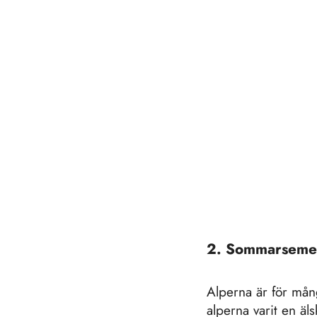
2. Sommarsemes
Alperna är för mån
alperna varit en äl