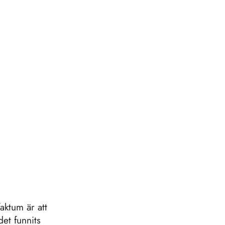
aktum är att
et funnits