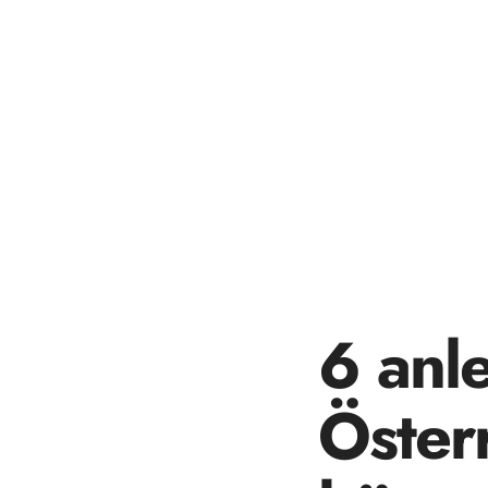
6 anle
Öster