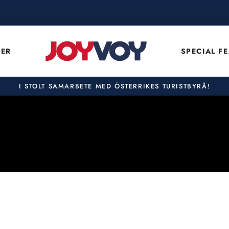
DER
SPECIAL F
I STOLT SAMARBETE MED ÖSTERRIKES TURISTBYRÅ!