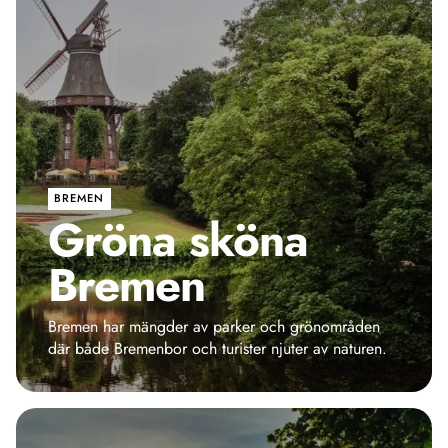
BREMEN
Gröna sköna
Bremen
Bremen har mängder av parker och grönområden
där både Bremenbor och turister njuter av naturen.