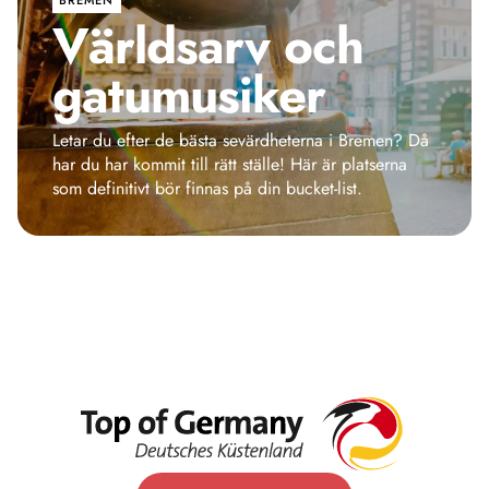
Världsarv och
gatumusiker
Letar du efter de bästa sevärdheterna i Bremen? Då
har du har kommit till rätt ställe! Här är platserna
som definitivt bör finnas på din bucket-list.
Tyska Turistbyrån