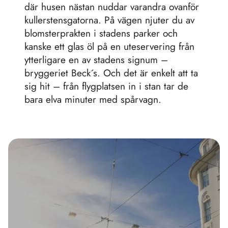
kullerstensgatorna. På vägen njuter du av
blomsterprakten i stadens parker och
kanske ett glas öl på en uteservering från
ytterligare en av stadens signum –
bryggeriet Beck´s. Och det är enkelt att ta
sig hit – från flygplatsen in i stan tar de
bara elva minuter med spårvagn.