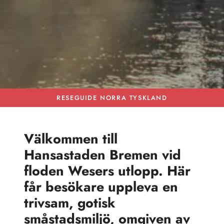
RESEGUIDE NORRA TYSKLAND
Välkommen till
Hansastaden Bremen vid
floden Wesers utlopp. Här
får besökare uppleva en
trivsam, gotisk
småstadsmiljö, omgiven av