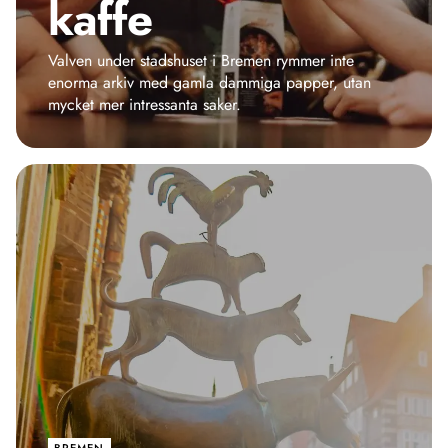
kaffe
Valven under stadshuset i Bremen rymmer inte
enorma arkiv med gamla dammiga papper, utan
mycket mer intressanta saker.
BREMEN