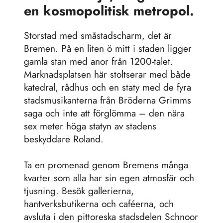
en kosmopolitisk metropol.
Storstad med småstadscharm, det är
Bremen. På en liten ö mitt i staden ligger
gamla stan med anor från 1200-talet.
Marknadsplatsen här stoltserar med både
katedral, rådhus och en staty med de fyra
stadsmusikanterna från Bröderna Grimms
saga och inte att förglömma – den nära
sex meter höga statyn av stadens
beskyddare Roland.
Ta en promenad genom Bremens många
kvarter som alla har sin egen atmosfär och
tjusning. Besök gallerierna,
hantverksbutikerna och caféerna, och
avsluta i den pittoreska stadsdelen Schnoor
där husen nästan nuddar varandra ovanför