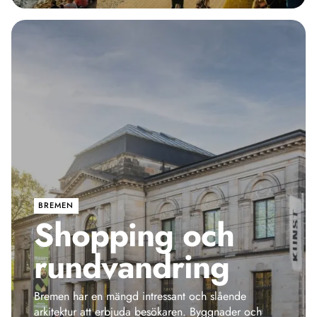
BREMEN
Shopping och
rundvandring
Bremen har en mängd intressant och slående
arkitektur att erbjuda besökaren. Byggnader och
monument från olika tidsepoker och i varierande