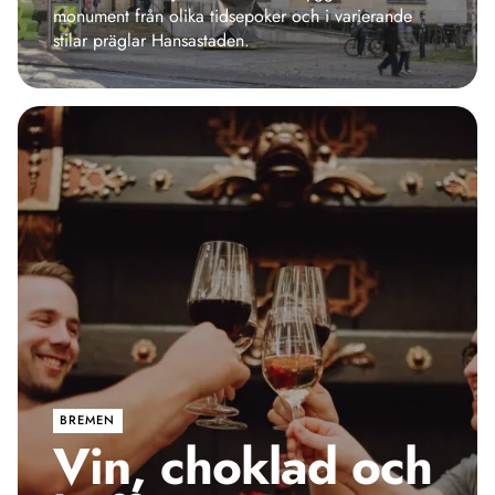
stilar präglar Hansastaden.
BREMEN
Vin, choklad och