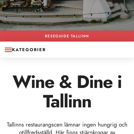
RESEGUIDE TALLINN
KATEGORIER
Wine & Dine i
Tallinn
Tallinns restaurangscen lämnar ingen hungrig och
otillfredsställd. Här finns stjärnkrogar av