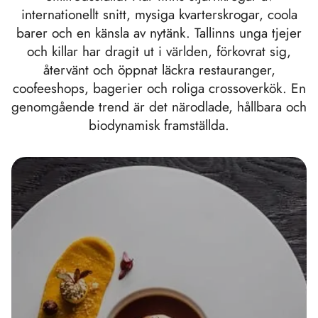
internationellt snitt, mysiga kvarterskrogar, coola
barer och en känsla av nytänk. Tallinns unga tjejer
och killar har dragit ut i världen, förkovrat sig,
återvänt och öppnat läckra restauranger,
coofeeshops, bagerier och roliga crossoverkök. En
genomgående trend är det närodlade, hållbara och
biodynamisk framställda.