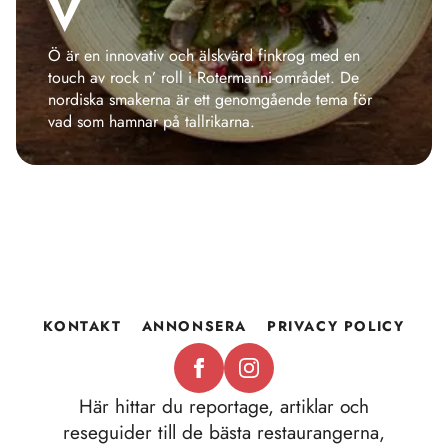
V
Ö är en innovativ och älskvärd finkrog med en
touch av rock n’ roll i Rotermanni-området. De
nordiska smakerna är ett genomgående tema för
vad som hamnar på tallrikarna.
KONTAKT
ANNONSERA
PRIVACY POLICY
Här hittar du reportage, artiklar och
reseguider till de bästa restaurangerna,