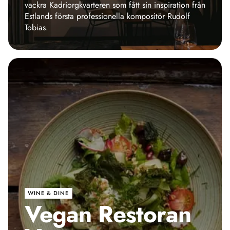
vackra Kadriorgkvarteren som fått sin inspiration från
Estlands första professionella kompositör Rudolf
Tobias.
WINE & DINE
Vegan Restoran