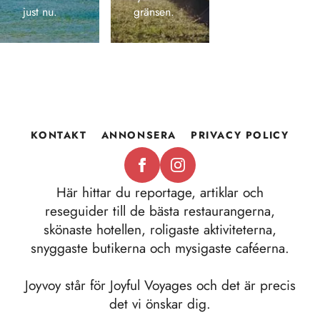
just nu.
gränsen.
KONTAKT
ANNONSERA
PRIVACY POLICY
Här hittar du reportage, artiklar och
reseguider till de bästa restaurangerna,
skönaste hotellen, roligaste aktiviteterna,
snyggaste butikerna och mysigaste caféerna.
Joyvoy står för Joyful Voyages och det är precis
det vi önskar dig.