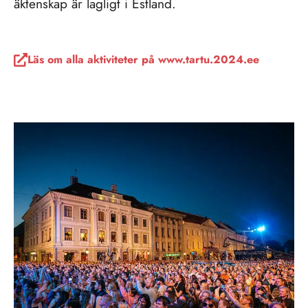
äktenskap är lagligt i Estland.
Läs om alla aktiviteter på www.tartu.2024.ee