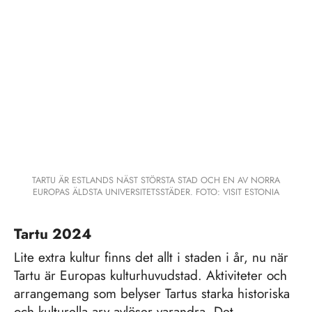
TARTU ÄR ESTLANDS NÄST STÖRSTA STAD OCH EN AV NORRA
EUROPAS ÄLDSTA UNIVERSITETSSTÄDER. FOTO: VISIT ESTONIA
Tartu 2024
Lite extra kultur finns det allt i staden i år, nu när
Tartu är Europas kulturhuvudstad. Aktiviteter och
arrangemang som belyser Tartus starka historiska
och kulturella arv avlöser varandra. Det