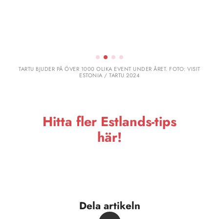
TARTU BJUDER PÅ ÖVER 1000 OLIKA EVENT UNDER ÅRET. FOTO: VISIT
ESTONIA / TARTU 2024
Hitta fler Estlands-tips
här!
Dela artikeln