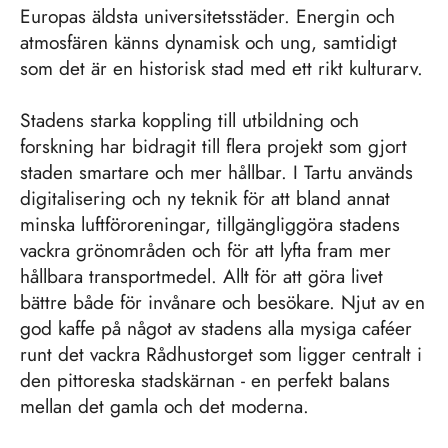
Europas äldsta universitetsstäder. Energin och
atmosfären känns dynamisk och ung, samtidigt
som det är en historisk stad med ett rikt kulturarv.
Stadens starka koppling till utbildning och
forskning har bidragit till flera projekt som gjort
staden smartare och mer hållbar. I Tartu används
digitalisering och ny teknik för att bland annat
minska luftföroreningar, tillgängliggöra stadens
vackra grönområden och för att lyfta fram mer
hållbara transportmedel. Allt för att göra livet
bättre både för invånare och besökare. Njut av en
god kaffe på något av stadens alla mysiga caféer
runt det vackra Rådhustorget som ligger centralt i
den pittoreska stadskärnan - en perfekt balans
mellan det gamla och det moderna.