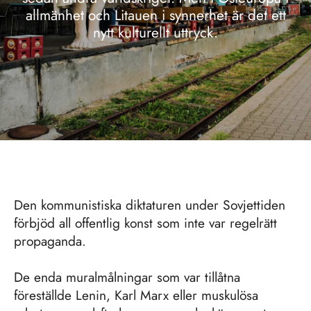
allmänhet och Litauen i synnerhet är det ett
nytt kulturellt uttryck.
Den kommunistiska diktaturen under Sovjettiden
förbjöd all offentlig konst som inte var regelrätt
propaganda.
De enda muralmålningar som var tillåtna
föreställde Lenin, Karl Marx eller muskulösa