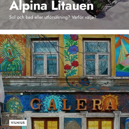
Alpina Litauen
Sol och bad eller utförsåkning? Varför välja?
VILNIUS