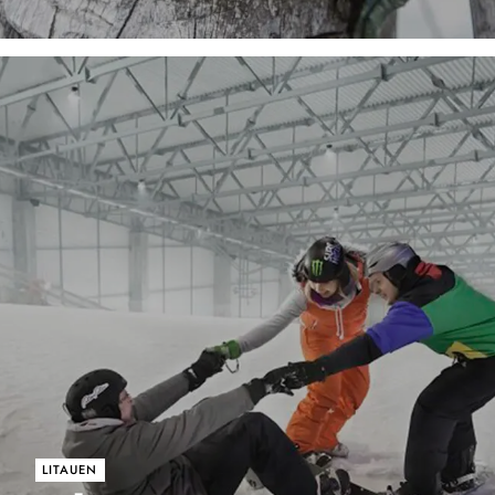
LITAUEN