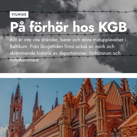
VILNIUS
På förhör hos KGB
Allt är inte vita stränder, barer och stora matupplevelser i
Baltikum. Från Sovjettiden finns också en mörk och
skrämmande historia av deportationer, förhörsrum och
tortyrkammare.