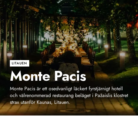
LITAUEN
Monte Pacis
Monte Pacis är ett osedvanligt läckert fyrstjärnigt hotell
och välrenommerad restaurang beläget i Pažaislis klostret
strax utanför Kaunas, Litauen.