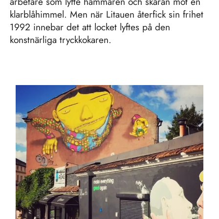
arbetare som lyfte hammaren och skäran mot en
klarblåhimmel. Men när Litauen återfick sin frihet
1992 innebar det att locket lyftes på den
konstnärliga tryckkokaren.