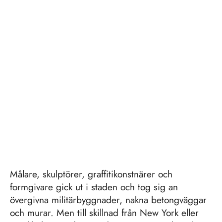
Målare, skulptörer, graffitikonstnärer och
formgivare gick ut i staden och tog sig an
övergivna militärbyggnader, nakna betongväggar
och murar. Men till skillnad från New York eller